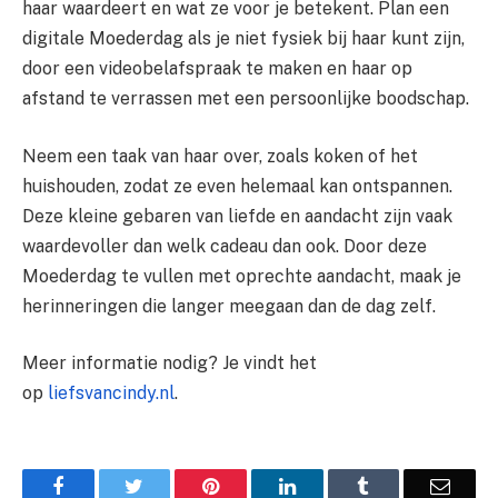
haar waardeert en wat ze voor je betekent. Plan een
digitale Moederdag als je niet fysiek bij haar kunt zijn,
door een videobelafspraak te maken en haar op
afstand te verrassen met een persoonlijke boodschap.
Neem een taak van haar over, zoals koken of het
huishouden, zodat ze even helemaal kan ontspannen.
Deze kleine gebaren van liefde en aandacht zijn vaak
waardevoller dan welk cadeau dan ook. Door deze
Moederdag te vullen met oprechte aandacht, maak je
herinneringen die langer meegaan dan de dag zelf.
Meer informatie nodig? Je vindt het
op
liefsvancindy.nl
.
Facebook
Twitter
Pinterest
LinkedIn
Tumblr
Email