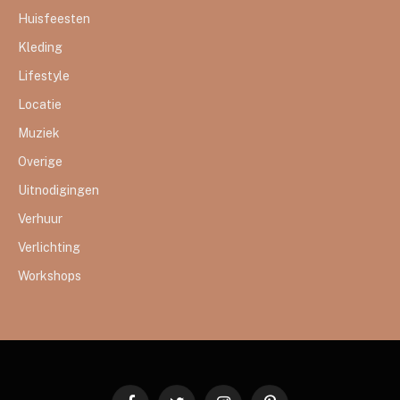
Huisfeesten
Kleding
Lifestyle
Locatie
Muziek
Overige
Uitnodigingen
Verhuur
Verlichting
Workshops