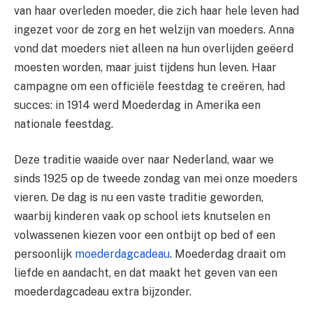
van haar overleden moeder, die zich haar hele leven had
ingezet voor de zorg en het welzijn van moeders. Anna
vond dat moeders niet alleen na hun overlijden geëerd
moesten worden, maar juist tijdens hun leven. Haar
campagne om een officiële feestdag te creëren, had
succes: in 1914 werd Moederdag in Amerika een
nationale feestdag.
Deze traditie waaide over naar Nederland, waar we
sinds 1925 op de tweede zondag van mei onze moeders
vieren. De dag is nu een vaste traditie geworden,
waarbij kinderen vaak op school iets knutselen en
volwassenen kiezen voor een ontbijt op bed of een
persoonlijk
moederdagcadeau
. Moederdag draait om
liefde en aandacht, en dat maakt het geven van een
moederdagcadeau extra bijzonder.