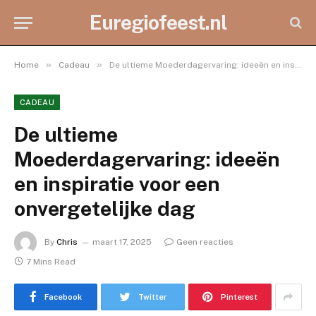
Euregiofeest.nl
»
»
Home
Cadeau
De ultieme Moederdagervaring: ideeën en inspiratie voor een onvergetelijke dag
CADEAU
De ultieme
Moederdagervaring: ideeën
en inspiratie voor een
onvergetelijke dag
By
Chris
maart 17, 2025
Geen reacties
7 Mins Read
Facebook
Twitter
Pinterest