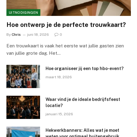
UITNODIGINGEN
Hoe ontwerp je de perfecte trouwkaart?
By
Chris
juni 18, 2026
0
Een trouwkaart is vaak het eerste wat jullie gasten zien
van jullie grote dag. Het…
Hoe organiseer jij een top hbo-event?
maart 18, 2026
Waar vind je de ideale bedrijfsfeest
locatie?
januari 15, 2026
Hekwerkbanners: Alles wat je moet
weten voor optimaal buitengebruik