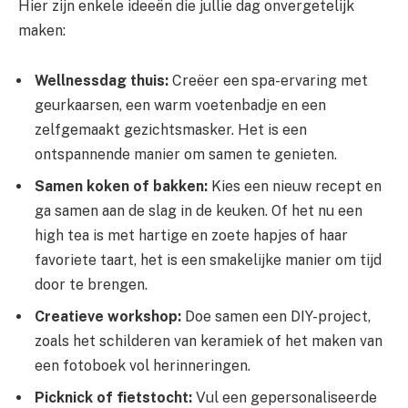
Hier zijn enkele ideeën die jullie dag onvergetelijk
maken:
Wellnessdag thuis:
Creëer een spa-ervaring met
geurkaarsen, een warm voetenbadje en een
zelfgemaakt gezichtsmasker. Het is een
ontspannende manier om samen te genieten.
Samen koken of bakken:
Kies een nieuw recept en
ga samen aan de slag in de keuken. Of het nu een
high tea is met hartige en zoete hapjes of haar
favoriete taart, het is een smakelijke manier om tijd
door te brengen.
Creatieve workshop:
Doe samen een DIY-project,
zoals het schilderen van keramiek of het maken van
een fotoboek vol herinneringen.
Picknick of fietstocht:
Vul een gepersonaliseerde