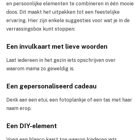
en persoonlijke elementen te combineren in één mooie
doos. Dit maakt het uitpakken tot een feestelijke
ervaring. Hier zijn enkele suggesties voor wat je in de
verrassingsbox kunt stoppen:
Een invulkaart met lieve woorden
Laat iedereen in het gezin iets opschrijven over
waarom mama zo geweldig is.
Een gepersonaliseerd cadeau
Denk aan een etui, een fotoplankje of een tas met haar
naam erop.
Een DIY-element
Voeg een blanco kaart toe waarop kinderen iets