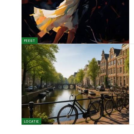
FEEST
LOCATIE