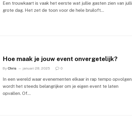
Een trouwkaart is vaak het eerste wat jullie gasten zien van jull
grote dag. Het zet de toon voor de hele bruiloft…
Hoe maak je jouw event onvergetelijk?
By
Chris
januari 28, 2025
0
In een wereld waar evenementen elkaar in rap tempo opvolgen
wordt het steeds belangrijker om je eigen event te laten
opvallen. Of…