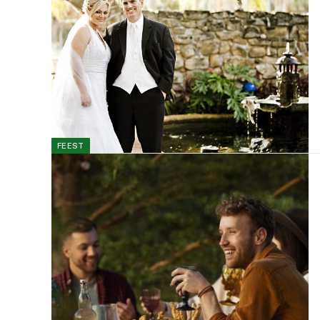
FEEST