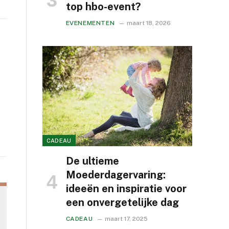
top hbo-event?
EVENEMENTEN
maart 18, 2026
CADEAU
De ultieme
Moederdagervaring:
ideeën en inspiratie voor
een onvergetelijke dag
CADEAU
maart 17, 2025