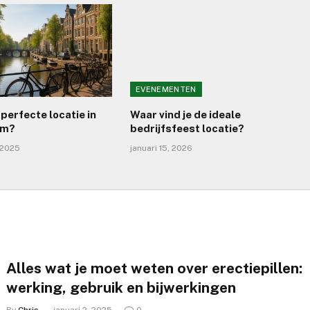
EVENEMENTEN
 perfecte locatie in
Waar vind je de ideale
am?
bedrijfsfeest locatie?
 2025
januari 15, 2026
Alles wat je moet weten over erectiepillen:
werking, gebruik en bijwerkingen