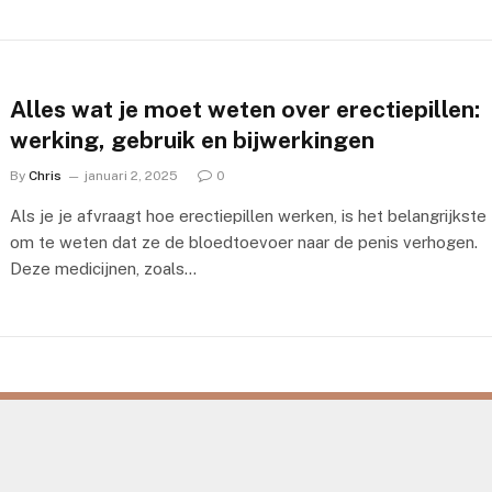
Alles wat je moet weten over erectiepillen:
werking, gebruik en bijwerkingen
By
Chris
januari 2, 2025
0
Als je je afvraagt hoe erectiepillen werken, is het belangrijkste
om te weten dat ze de bloedtoevoer naar de penis verhogen.
Deze medicijnen, zoals…