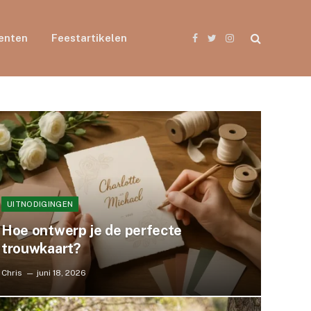
enten
Feestartikelen
Facebook
Twitter
Instagram
UITNODIGINGEN
Hoe ontwerp je de perfecte
trouwkaart?
Chris
juni 18, 2026