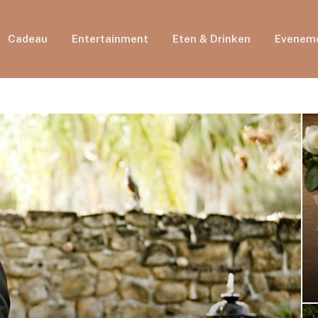
Cadeau
Entertainment
Eten & Drinken
Evenem