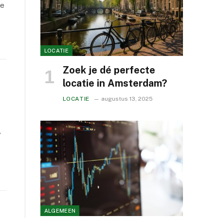
ie
LOCATIE
Zoek je dé perfecte
locatie in Amsterdam?
LOCATIE
augustus 13, 2025
,
ALGEMEEN