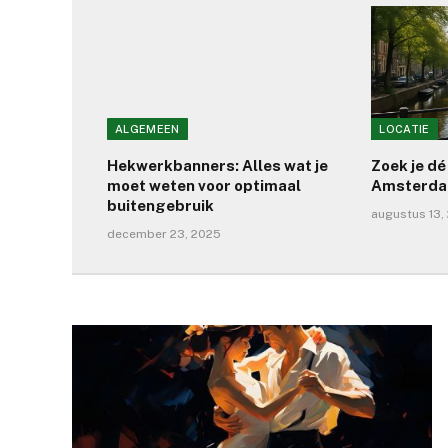
ALGEMEEN
LOCATIE
Hekwerkbanners: Alles wat je
Zoek je dé
moet weten voor optimaal
Amsterd
buitengebruik
augustus 13,
december 23, 2025