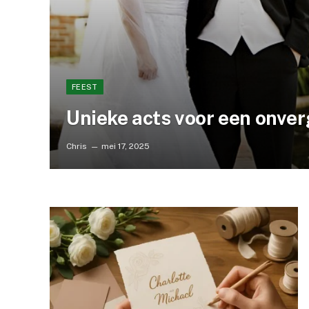
FEEST
Unieke acts voor een onverg
Chris
mei 17, 2025