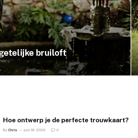
etelijke bruiloft
Hoe ontwerp je de perfecte trouwkaart?
By
Chris
juni 18, 2026
0