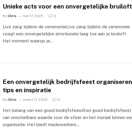
Unieke acts voor een onvergetelijke bruilof
By
Chris
mei 17, 2025
0
Live zang tijdens de ceremonieLive zang tijdens de ceremonie
voegt een onvergetelijke emotionele laag toe aan je bruiloft.
Het moment waarop je…
Een onvergetelijk bedrijfsfeest organiseren
tips en inspiratie
By
Chris
maart 17, 2025
0
Het belang van een goed bedrijfsfeestEen goed bedrijfsfeest 
van onschatbare waarde voor de sfeer en het moraal binnen ee
organisatie. Het biedt medewerkers…