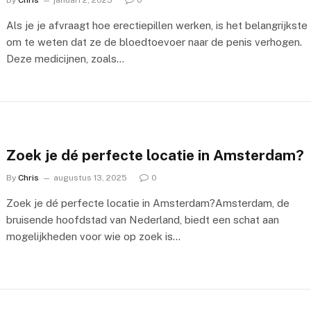
By
Chris
januari 2, 2025
0
Als je je afvraagt hoe erectiepillen werken, is het belangrijkste
om te weten dat ze de bloedtoevoer naar de penis verhogen.
Deze medicijnen, zoals…
Zoek je dé perfecte locatie in Amsterdam?
By
Chris
augustus 13, 2025
0
Zoek je dé perfecte locatie in Amsterdam?Amsterdam, de
bruisende hoofdstad van Nederland, biedt een schat aan
mogelijkheden voor wie op zoek is…